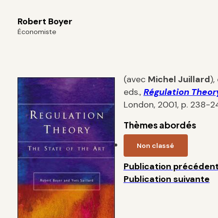
Robert Boyer
Économiste
(avec
Michel Juillard
)
eds.,
Régulation Theory
London, 2001, p. 238-2
Thèmes abordés
Non classé
Publication précéden
Publication suivante