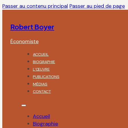
Passer au contenu principal
Passer au pied de page
Robert Boyer
Économiste
ACCUEIL
BIOGRAPHIE
L’ŒUVRE
PUBLICATIONS
MÉDIAS
CONTACT
Accueil
Biographie