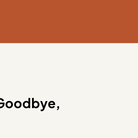
 Goodbye,