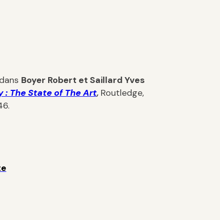
, dans
Boyer Robert et Saillard Yves
 : The State of The Art
,
Routledge,
46.
te