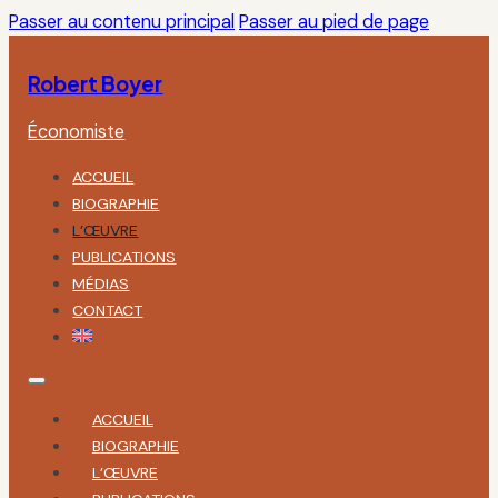
Passer au contenu principal
Passer au pied de page
Robert Boyer
Économiste
ACCUEIL
BIOGRAPHIE
L’ŒUVRE
PUBLICATIONS
MÉDIAS
CONTACT
ACCUEIL
BIOGRAPHIE
L’ŒUVRE