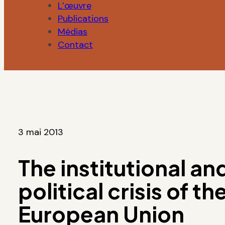
L’œuvre
Publications
Médias
Contact
3 mai 2013
The institutional and
political crisis of th
European Union