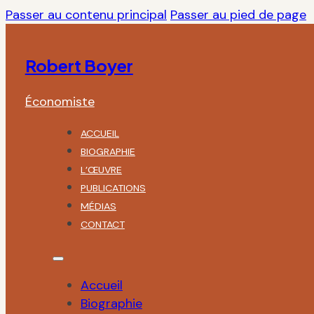
Passer au contenu principal
Passer au pied de page
Robert Boyer
Économiste
ACCUEIL
BIOGRAPHIE
L’ŒUVRE
PUBLICATIONS
MÉDIAS
CONTACT
Accueil
Biographie