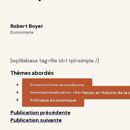
Robert Boyer
Économiste
[wpfilebase tag=file id=1 tpl=simple /]
Thèmes abordés
Construction européenne
Internationalisation, régulation et théorie de l
Politique économique
Publication précédente
Publication suivante