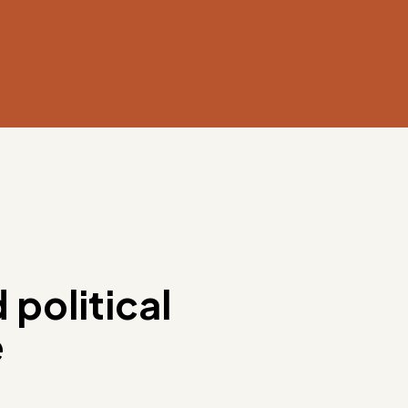
 political
e