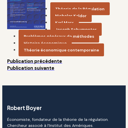
Théorie de la Régulation
Nicholas Kaldor
Karl Marx
Joseph Schumpeter
Problèmes généraux de méthodes
Histoire économique
Théorie économique contemporaine
Publication précédente
Publication suivante
Robert Boyer
Économiste, fondateur de la théorie de la régulation.
Chercheur associé à l’Institut des Amériques.