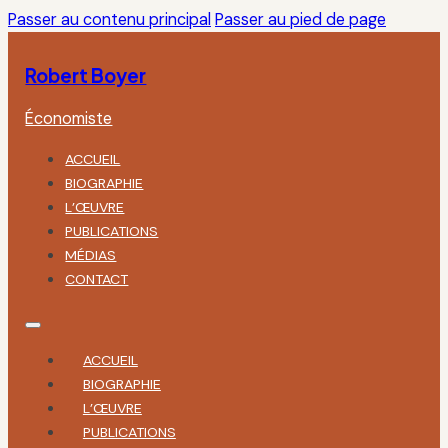
Passer au contenu principal
Passer au pied de page
Robert Boyer
Économiste
ACCUEIL
BIOGRAPHIE
L’ŒUVRE
PUBLICATIONS
MÉDIAS
CONTACT
ACCUEIL
BIOGRAPHIE
L’ŒUVRE
PUBLICATIONS