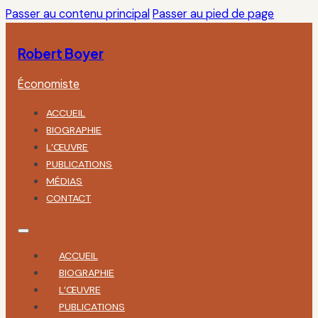
Passer au contenu principal
Passer au pied de page
Robert Boyer
Économiste
ACCUEIL
BIOGRAPHIE
L’ŒUVRE
PUBLICATIONS
MÉDIAS
CONTACT
ACCUEIL
BIOGRAPHIE
L’ŒUVRE
PUBLICATIONS