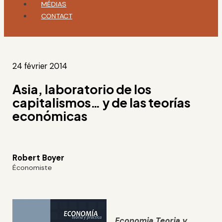
MÉDIAS
CONTACT
24 février 2014
Asia, laboratorio de los
capitalismos… y de las teorías
económicas
Robert Boyer
Économiste
Economia
Teoria y