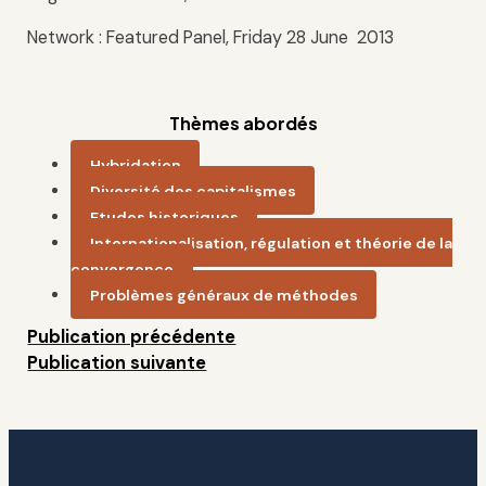
Network : Featured Panel, Friday 28 June 2013
Thèmes abordés
Hybridation
Diversité des capitalismes
Etudes historiques
Internationalisation, régulation et théorie de la
convergence
Problèmes généraux de méthodes
Publication précédente
Publication suivante