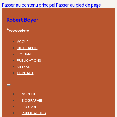
Passer au contenu principal
Passer au pied de page
Robert Boyer
Économiste
ACCUEIL
BIOGRAPHIE
L’ŒUVRE
PUBLICATIONS
MÉDIAS
CONTACT
ACCUEIL
BIOGRAPHIE
L’ŒUVRE
PUBLICATIONS