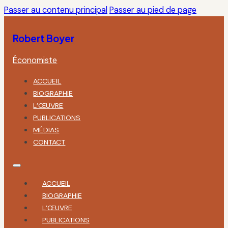
Passer au contenu principal
Passer au pied de page
Robert Boyer
Économiste
ACCUEIL
BIOGRAPHIE
L’ŒUVRE
PUBLICATIONS
MÉDIAS
CONTACT
ACCUEIL
BIOGRAPHIE
L’ŒUVRE
PUBLICATIONS