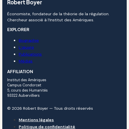
Robert Boyer
Économiste, fondateur de la théorie de la régulation.
Chercheur associé à l’Institut des Amériques.
EXPLORER
Biographie
L’œuvre
Publications
Médias
AFFILIATION
Institut des Amériques
Campus Condorcet
5, cours des Humanités
93322 Aubervilliers
© 2026 Robert Boyer — Tous droits réservés
Mentions légales
Politique de confidentialité