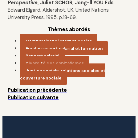
Perspective
, Juliet SCHOR, Jong-ll YOU Eds
,
Edward Elgard, Aldershot, UK, United Nations
University Press, 1995, p.18-69.
Thèmes abordés
Comparaisons internationales
Emploi,rapport salarial et formation
Rapport salarial
Diversité des capitalismes
Justice sociale, relations sociales et
couverture sociale
Publication précédente
Publication suivante