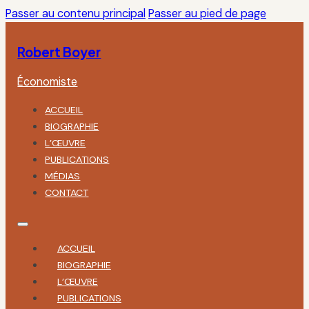
Passer au contenu principal
Passer au pied de page
Robert Boyer
Économiste
ACCUEIL
BIOGRAPHIE
L’ŒUVRE
PUBLICATIONS
MÉDIAS
CONTACT
ACCUEIL
BIOGRAPHIE
L’ŒUVRE
PUBLICATIONS