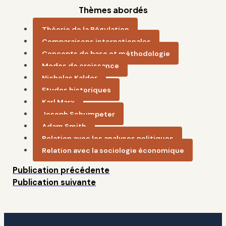
Thèmes abordés
Théorie de la Régulation
Comparaisons internationales
Concepts de base et méthodologie
Modes de croissance
Nicholas Kaldor
Etudes historiques
Karl Marx
Joseph Schumpeter
Adam Smith
Relation avec les analyses politiques
Relation avec la sociologie économique
Publication précédente
Publication suivante