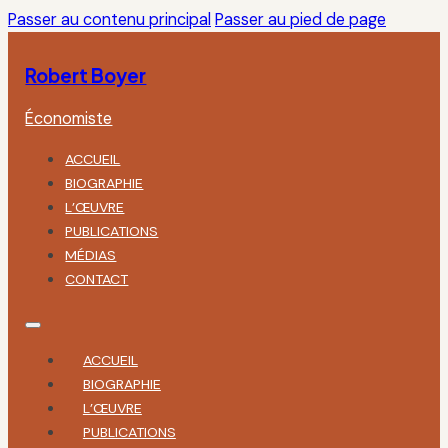
Passer au contenu principal
Passer au pied de page
Robert Boyer
Économiste
ACCUEIL
BIOGRAPHIE
L’ŒUVRE
PUBLICATIONS
MÉDIAS
CONTACT
ACCUEIL
BIOGRAPHIE
L’ŒUVRE
PUBLICATIONS