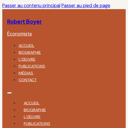
Passer au contenu principal
Passer au pied de page
Robert Boyer
Économiste
ACCUEIL
BIOGRAPHIE
L’ŒUVRE
PUBLICATIONS
MÉDIAS
CONTACT
ACCUEIL
BIOGRAPHIE
L’ŒUVRE
PUBLICATIONS