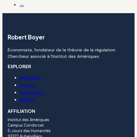
→
Robert Boyer
Économiste, fondateur de la théorie de la régulation.
Chercheur associé à l’Institut des Amériques.
EXPLORER
Biographie
L’œuvre
Publications
Médias
AFFILIATION
Institut des Amériques
Campus Condorcet
5, cours des Humanités
93322 Aubervilliers