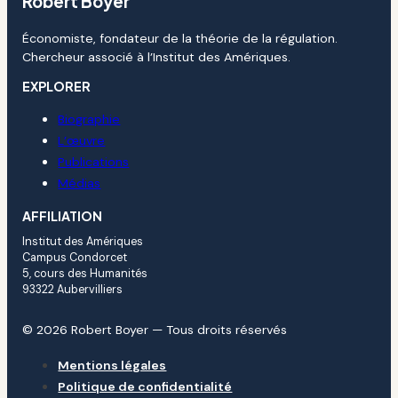
Robert Boyer
Économiste, fondateur de la théorie de la régulation.
Chercheur associé à l’Institut des Amériques.
EXPLORER
Biographie
L’œuvre
Publications
Médias
AFFILIATION
Institut des Amériques
Campus Condorcet
5, cours des Humanités
93322 Aubervilliers
© 2026 Robert Boyer — Tous droits réservés
Mentions légales
Politique de confidentialité