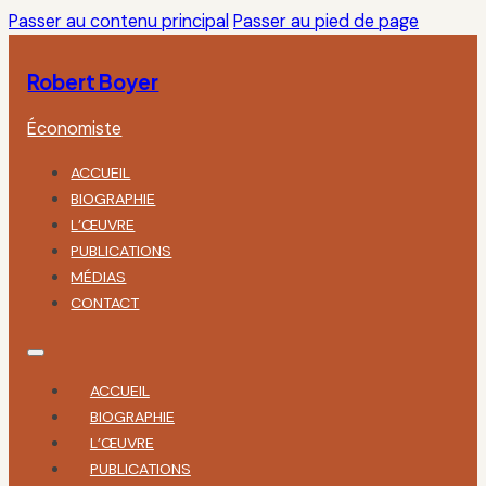
Passer au contenu principal
Passer au pied de page
Robert Boyer
Économiste
ACCUEIL
BIOGRAPHIE
L’ŒUVRE
PUBLICATIONS
MÉDIAS
CONTACT
ACCUEIL
BIOGRAPHIE
L’ŒUVRE
PUBLICATIONS