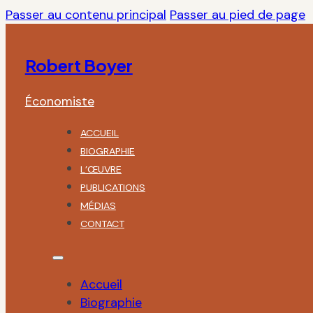
Passer au contenu principal
Passer au pied de page
Robert Boyer
Économiste
ACCUEIL
BIOGRAPHIE
L’ŒUVRE
PUBLICATIONS
MÉDIAS
CONTACT
Accueil
Biographie