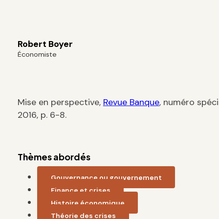
Robert Boyer
Économiste
Mise en perspective,
Revue Banque
, numéro spécia
2016, p. 6-8.
Thèmes abordés
Gouvernance ou gouvernement
Finance et crises
Histoire économique
Théorie des crises