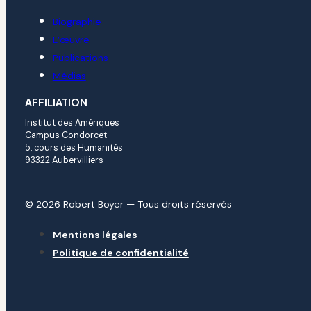
Biographie
L’œuvre
Publications
Médias
AFFILIATION
Institut des Amériques
Campus Condorcet
5, cours des Humanités
93322 Aubervilliers
© 2026 Robert Boyer — Tous droits réservés
Mentions légales
Politique de confidentialité