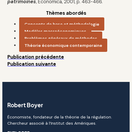
patrimoines
, Economica, 2001, p. 463-466.
Thèmes abordés
Concepts de base et méthodologie
Modèles macroéconomiques
Problèmes généraux de méthodes
Théorie économique contemporaine
Publication précédente
Publication suivante
Robert Boyer
Économiste, fondateur de la théorie de la régulation.
Chercheur associé à l’Institut des Amériques.