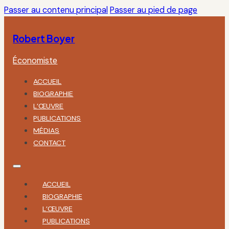
Passer au contenu principal
Passer au pied de page
Robert Boyer
Économiste
ACCUEIL
BIOGRAPHIE
L’ŒUVRE
PUBLICATIONS
MÉDIAS
CONTACT
ACCUEIL
BIOGRAPHIE
L’ŒUVRE
PUBLICATIONS