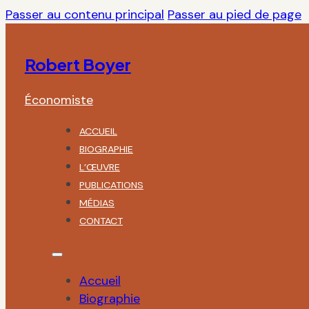
Passer au contenu principal
Passer au pied de page
Robert Boyer
Économiste
ACCUEIL
BIOGRAPHIE
L’ŒUVRE
PUBLICATIONS
MÉDIAS
CONTACT
Accueil
Biographie