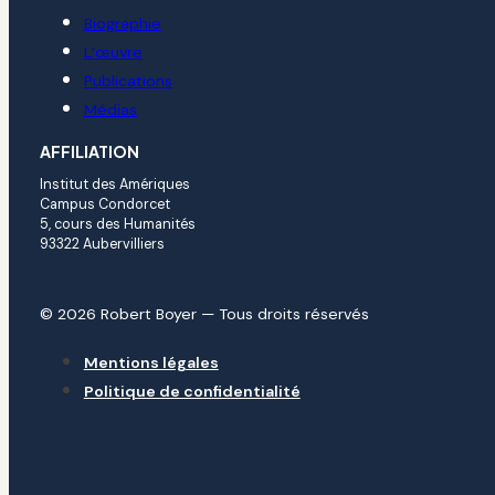
Biographie
L’œuvre
Publications
Médias
AFFILIATION
Institut des Amériques
Campus Condorcet
5, cours des Humanités
93322 Aubervilliers
© 2026 Robert Boyer — Tous droits réservés
Mentions légales
Politique de confidentialité