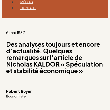
MÉDIAS
CONTACT
6 mai 1987
Des analyses toujours et encore
d’actualité. Quelques
remarques sur l’article de
Nicholas KALDOR « Spéculation
et stabilité économique »
Robert Boyer
Économiste