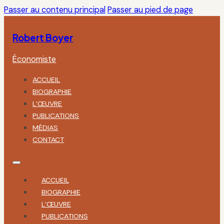
Passer au contenu principal
Passer au pied de page
Robert Boyer
Économiste
ACCUEIL
BIOGRAPHIE
L’ŒUVRE
PUBLICATIONS
MÉDIAS
CONTACT
ACCUEIL
BIOGRAPHIE
L’ŒUVRE
PUBLICATIONS