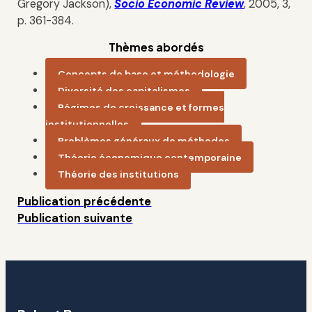
Gregory Jackson),
Socio Economic Review
, 2005, 3,
p. 361-384.
Thèmes abordés
Concepts de base et méthodologie
Diversité des capitalismes
Régimes de croissance et formes
institutionnelles
Problèmes généraux de méthodes
Théorie économique contemporaine
Théorie des institutions
Publication précédente
Publication suivante