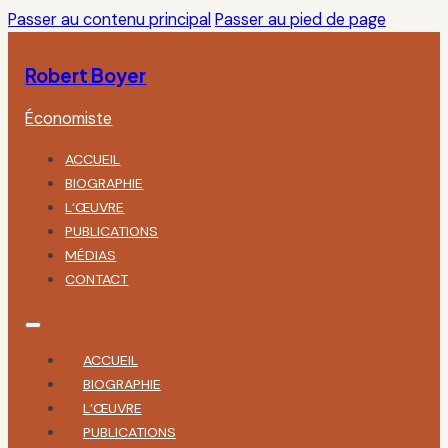
Passer au contenu principal
Passer au pied de page
Robert Boyer
Économiste
ACCUEIL
BIOGRAPHIE
L’ŒUVRE
PUBLICATIONS
MÉDIAS
CONTACT
ACCUEIL
BIOGRAPHIE
L’ŒUVRE
PUBLICATIONS