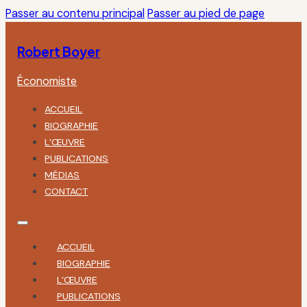
Passer au contenu principal
Passer au pied de page
Robert Boyer
Économiste
ACCUEIL
BIOGRAPHIE
L’ŒUVRE
PUBLICATIONS
MÉDIAS
CONTACT
ACCUEIL
BIOGRAPHIE
L’ŒUVRE
PUBLICATIONS