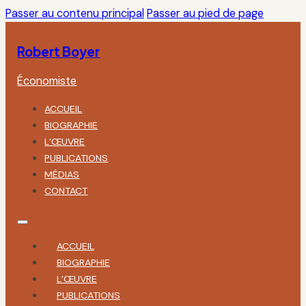
Passer au contenu principal
Passer au pied de page
Robert Boyer
Économiste
ACCUEIL
BIOGRAPHIE
L’ŒUVRE
PUBLICATIONS
MÉDIAS
CONTACT
ACCUEIL
BIOGRAPHIE
L’ŒUVRE
PUBLICATIONS