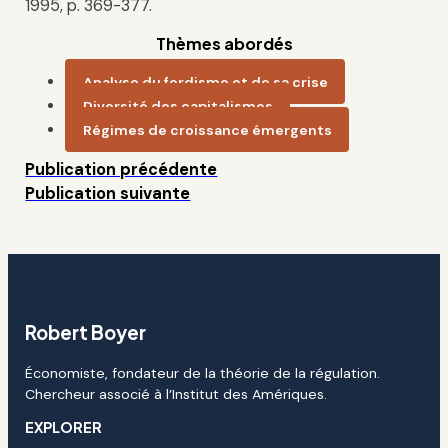
1995, p. 369-377.
Thèmes abordés
Analyse du fordisme et de sa crise
Diversité des capitalismes
Régimes de croissance émergents
Publication précédente
Publication suivante
Robert Boyer
Économiste, fondateur de la théorie de la régulation.
Chercheur associé à l’Institut des Amériques.
EXPLORER