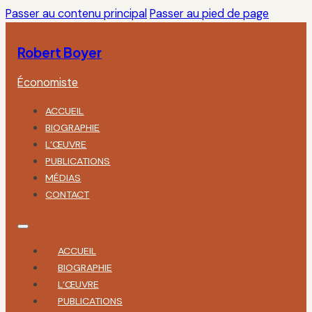
Passer au contenu principal
Passer au pied de page
Robert Boyer
Économiste
ACCUEIL
BIOGRAPHIE
L’ŒUVRE
PUBLICATIONS
MÉDIAS
CONTACT
ACCUEIL
BIOGRAPHIE
L’ŒUVRE
PUBLICATIONS