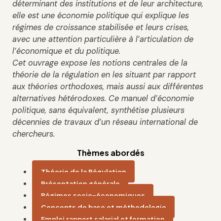
déterminant des institutions et de leur architecture,
elle est une économie politique qui explique les
régimes de croissance stabilisée et leurs crises,
avec une attention particulière à l’articulation de
l’économique et du politique.
Cet ouvrage expose les notions centrales de la
théorie de la régulation en les situant par rapport
aux théories orthodoxes, mais aussi aux différentes
alternatives hétérodoxes. Ce manuel d’économie
politique, sans équivalent, synthétise plusieurs
décennies de travaux d’un réseau international de
chercheurs.
Thèmes abordés
Théorie de la Régulation
Présentation générale
Régimes socio-économiques
Concepts de base et méthodologie
Emploi,rapport salarial et formation