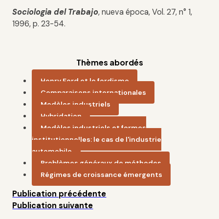
Sociologia del Trabajo
, nueva época, Vol. 27, n° 1,
1996, p. 23-54.
Thèmes abordés
Henry Ford et le fordisme
Comparaisons internationales
Modèles industriels
Hybridation
Modèles industriels et formes
institutionnelles: le cas de l'industrie
automobile
Problèmes généraux de méthodes
Régimes de croissance émergents
Publication précédente
Publication suivante