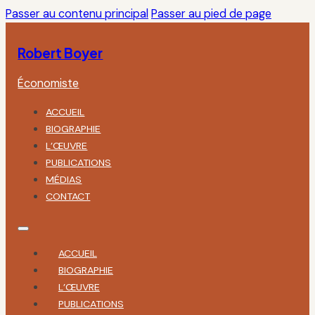
Passer au contenu principal
Passer au pied de page
Robert Boyer
Économiste
ACCUEIL
BIOGRAPHIE
L’ŒUVRE
PUBLICATIONS
MÉDIAS
CONTACT
ACCUEIL
BIOGRAPHIE
L’ŒUVRE
PUBLICATIONS