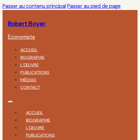
Passer au contenu principal
Passer au pied de page
Robert Boyer
Économiste
ACCUEIL
BIOGRAPHIE
L’ŒUVRE
PUBLICATIONS
MÉDIAS
CONTACT
ACCUEIL
BIOGRAPHIE
L’ŒUVRE
PUBLICATIONS