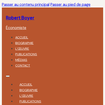
Passer au contenu principal
Passer au pied de page
Robert Boyer
Économiste
ACCUEIL
BIOGRAPHIE
L’ŒUVRE
PUBLICATIONS
MÉDIAS
CONTACT
ACCUEIL
BIOGRAPHIE
L’ŒUVRE
PUBLICATIONS