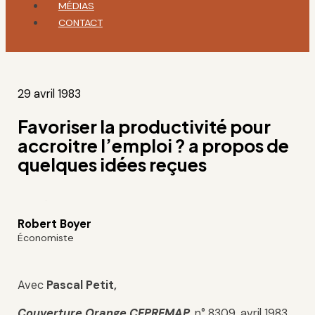
MÉDIAS
CONTACT
29 avril 1983
Favoriser la productivité pour
accroitre l’emploi ? a propos de
quelques idées reçues
Robert Boyer
Économiste
Avec
Pascal Petit,
Couverture Orange
CEPREMAP
,
n° 8309, avril 1983