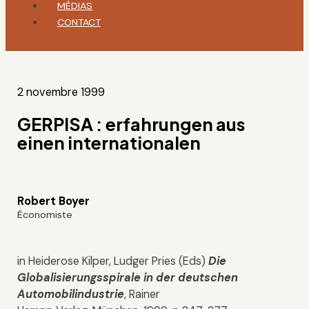
MÉDIAS
CONTACT
2 novembre 1999
GERPISA : erfahrungen aus
einen internationalen
Robert Boyer
Économiste
in Heiderose Kilper, Ludger Pries (Eds)
Die
Globalisierungsspirale in der deutschen
Automobilindustrie
, Rainer