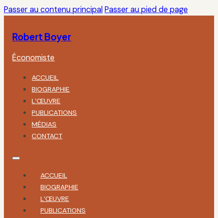
Passer au contenu principal
Passer au pied de page
Robert Boyer
Économiste
ACCUEIL
BIOGRAPHIE
L’ŒUVRE
PUBLICATIONS
MÉDIAS
CONTACT
ACCUEIL
BIOGRAPHIE
L’ŒUVRE
PUBLICATIONS