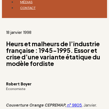
MÉDIAS
CONTACT
18 janvier 1998
Heurs et malheurs de l’industrie
française : 1945-1995. Essor et
crise d’une variante étatique du
modèle fordiste
Robert Boyer
Économiste
Couverture Orange
CEPREMAP
,
n° 9805
, Janvier.