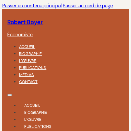
Passer au contenu principal
Passer au pied de page
Robert Boyer
Économiste
ACCUEIL
BIOGRAPHIE
L’ŒUVRE
PUBLICATIONS
MÉDIAS
CONTACT
ACCUEIL
BIOGRAPHIE
L’ŒUVRE
PUBLICATIONS