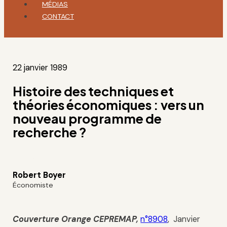
MÉDIAS
CONTACT
22 janvier 1989
Histoire des techniques et
théories économiques : vers un
nouveau programme de
recherche ?
Robert Boyer
Économiste
Couverture Orange
CEPREMAP
,
n°8908
, Janvier