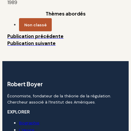
1989
Thèmes abordés
Non classé
Publication précédente
Publication suivante
Robert Boyer
Économiste, fondateur de la théorie de la régulation.
Chercheur associé à l’Institut des Amériques.
EXPLORER
Biographie
L’œuvre