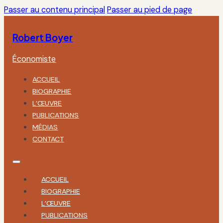
Passer au contenu principal
Passer au pied de page
Robert Boyer
Économiste
ACCUEIL
BIOGRAPHIE
L’ŒUVRE
PUBLICATIONS
MÉDIAS
CONTACT
ACCUEIL
BIOGRAPHIE
L’ŒUVRE
PUBLICATIONS