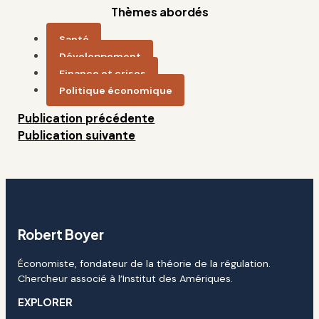
Thèmes abordés
Santé
Développement
Finance et crises
Politique économique
Publication précédente
Publication suivante
Robert Boyer
Économiste, fondateur de la théorie de la régulation.
Chercheur associé à l’Institut des Amériques.
EXPLORER