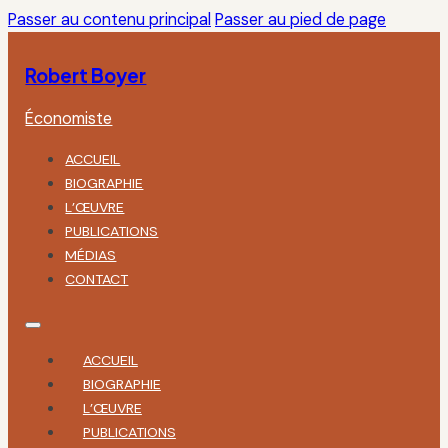
Passer au contenu principal
Passer au pied de page
Robert Boyer
Économiste
ACCUEIL
BIOGRAPHIE
L’ŒUVRE
PUBLICATIONS
MÉDIAS
CONTACT
ACCUEIL
BIOGRAPHIE
L’ŒUVRE
PUBLICATIONS