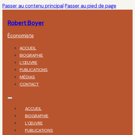
Passer au contenu principal
Passer au pied de page
Robert Boyer
Économiste
ACCUEIL
BIOGRAPHIE
L’ŒUVRE
PUBLICATIONS
MÉDIAS
CONTACT
ACCUEIL
BIOGRAPHIE
L’ŒUVRE
PUBLICATIONS