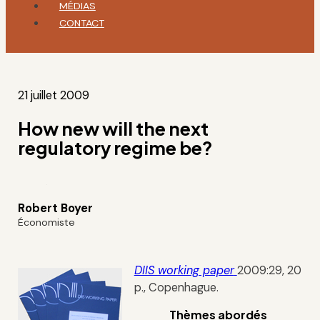
MÉDIAS
CONTACT
21 juillet 2009
How new will the next
regulatory regime be?
Robert Boyer
Économiste
DIIS working paper
2009:29, 20
p., Copenhague.
Thèmes abordés