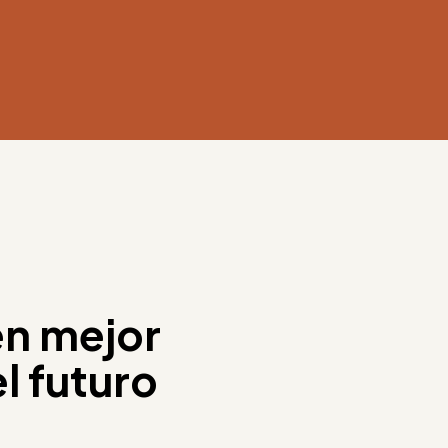
en mejor
el futuro