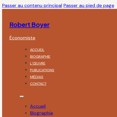
Passer au contenu principal
Passer au pied de page
Robert Boyer
Économiste
ACCUEIL
BIOGRAPHIE
L’ŒUVRE
PUBLICATIONS
MÉDIAS
CONTACT
Accueil
Biographie