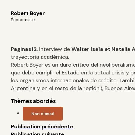
Robert Boyer
Économiste
Paginas12
, Interview de
Walter Isaía et Natalia
A
trayectoria académica,
Robert Boyer es un duro crítico del neoliberalismo
que debe cumplir el Estado en la actual crisis y 
los organismos internacionales de crédito. Tambié
Argentina y en el resto de la región.), Buenos Ai
Thèmes abordés
Non classé
Publication précédente
Publication suivante