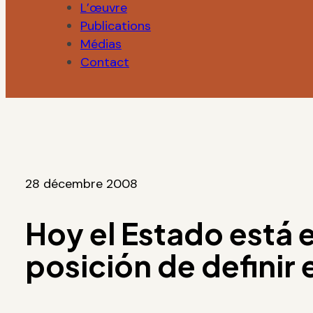
L’œuvre
Publications
Médias
Contact
28 décembre 2008
Hoy el Estado está 
posición de definir 