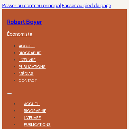
Passer au contenu principal
Passer au pied de page
Robert Boyer
Économiste
ACCUEIL
BIOGRAPHIE
L’ŒUVRE
PUBLICATIONS
MÉDIAS
CONTACT
ACCUEIL
BIOGRAPHIE
L’ŒUVRE
PUBLICATIONS