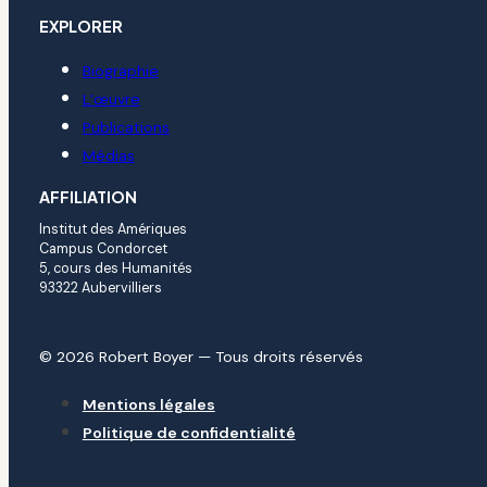
EXPLORER
Biographie
L’œuvre
Publications
Médias
AFFILIATION
Institut des Amériques
Campus Condorcet
5, cours des Humanités
93322 Aubervilliers
© 2026 Robert Boyer — Tous droits réservés
Mentions légales
Politique de confidentialité