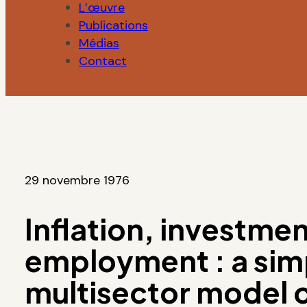
L’œuvre
Publications
Médias
Contact
29 novembre 1976
Inflation, investme
employment : a sim
multisector model o