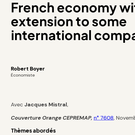
French economy wi
extension to some
international comp
Robert Boyer
Économiste
Avec
Jacques Mistral
,
Couverture Orange
CEPREMAP
,
n° 7608
, Novem
Thèmes abordés