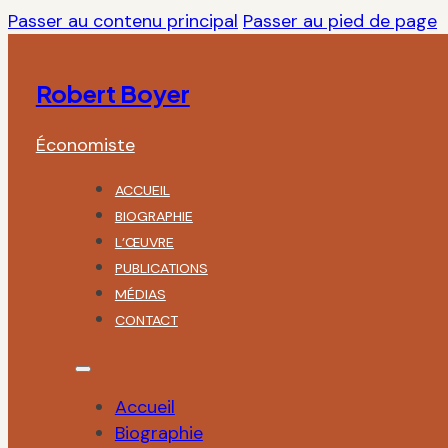
Passer au contenu principal
Passer au pied de page
Robert Boyer
Économiste
ACCUEIL
BIOGRAPHIE
L’ŒUVRE
PUBLICATIONS
MÉDIAS
CONTACT
Accueil
Biographie