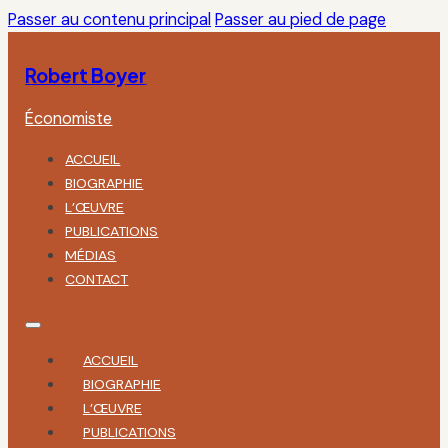
Passer au contenu principal
Passer au pied de page
Robert Boyer
Économiste
ACCUEIL
BIOGRAPHIE
L’ŒUVRE
PUBLICATIONS
MÉDIAS
CONTACT
ACCUEIL
BIOGRAPHIE
L’ŒUVRE
PUBLICATIONS