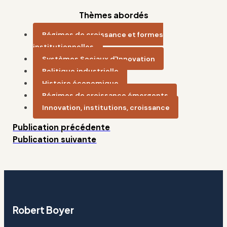
Thèmes abordés
Régimes de croissance et formes
institutionnelles
Systèmes Sociaux d'Innovation
Politique industrielle
Histoire économique
Régimes de croissance émergents
Innovation, institutions, croissance
Publication précédente
Publication suivante
Robert Boyer