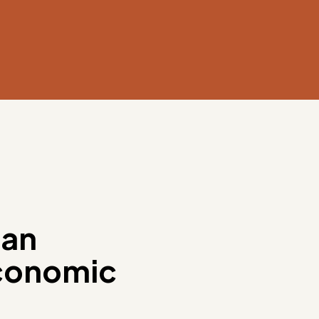
 an
economic