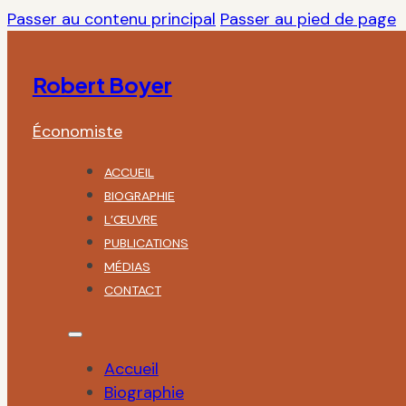
Passer au contenu principal
Passer au pied de page
Robert Boyer
Économiste
ACCUEIL
BIOGRAPHIE
L’ŒUVRE
PUBLICATIONS
MÉDIAS
CONTACT
Accueil
Biographie