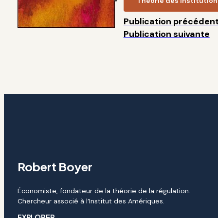
Théorie des institutio
Publication précéden
Publication suivante
Robert Boyer
Économiste, fondateur de la théorie de la régulation.
Chercheur associé à l’Institut des Amériques.
EXPLORER