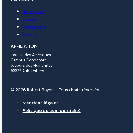
Biographie
L’œuvre
Publications
Médias
AFFILIATION
Institut des Amériques
Campus Condorcet
5, cours des Humanités
93322 Aubervilliers
© 2026 Robert Boyer — Tous droits réservés
Mentions légales
Politique de confidentialité