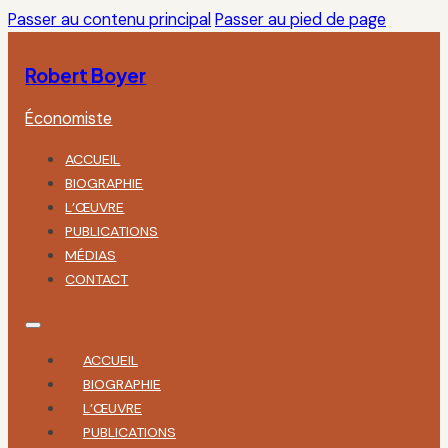
Passer au contenu principal
Passer au pied de page
Robert Boyer
Économiste
ACCUEIL
BIOGRAPHIE
L’ŒUVRE
PUBLICATIONS
MÉDIAS
CONTACT
ACCUEIL
BIOGRAPHIE
L’ŒUVRE
PUBLICATIONS