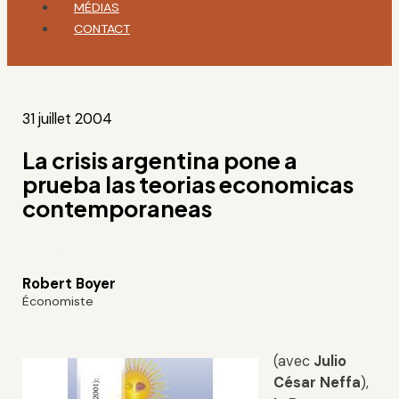
MÉDIAS
CONTACT
31 juillet 2004
La crisis argentina pone a
prueba las teorias economicas
contemporaneas
Robert Boyer
Économiste
(avec
Julio
César Neffa
),