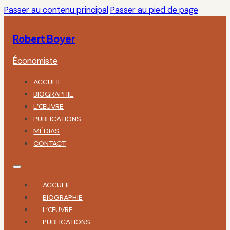
Passer au contenu principal
Passer au pied de page
Robert Boyer
Économiste
ACCUEIL
BIOGRAPHIE
L’ŒUVRE
PUBLICATIONS
MÉDIAS
CONTACT
ACCUEIL
BIOGRAPHIE
L’ŒUVRE
PUBLICATIONS