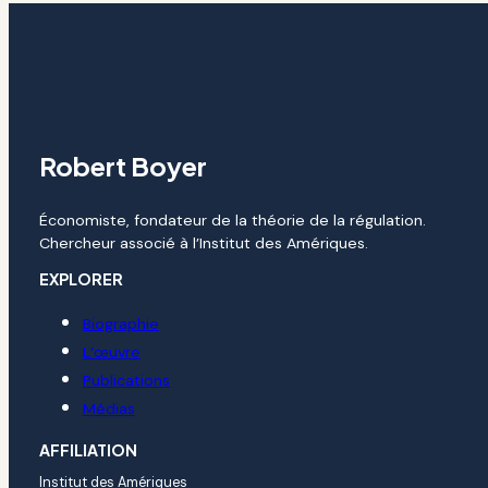
Robert Boyer
Économiste, fondateur de la théorie de la régulation.
Chercheur associé à l’Institut des Amériques.
EXPLORER
Biographie
L’œuvre
Publications
Médias
AFFILIATION
Institut des Amériques