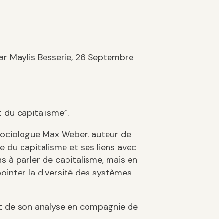
r Maylis Besserie, 26 Septembre
t du capitalisme”.
sociologue Max Weber, auteur de
e du capitalisme et ses liens avec
ns à parler de capitalisme, mais en
pointer la diversité des systèmes
 et de son analyse en compagnie de