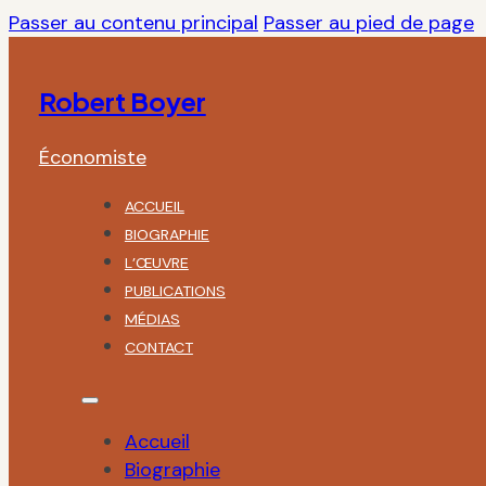
Passer au contenu principal
Passer au pied de page
Robert Boyer
Économiste
ACCUEIL
BIOGRAPHIE
L’ŒUVRE
PUBLICATIONS
MÉDIAS
CONTACT
Accueil
Biographie