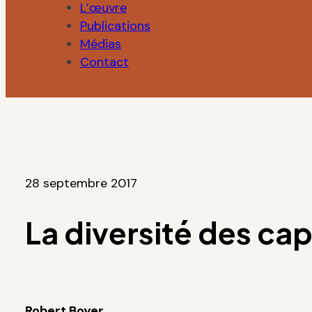
L’œuvre
Publications
Médias
Contact
28 septembre 2017
La diversité des ca
Robert Boyer