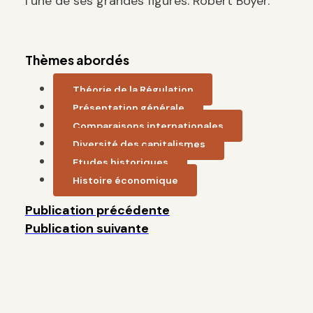
l’une de ses grandes figures: Robert Boyer.
Thèmes abordés
Théorie de la Régulation
Présentation générale
Comparaisons internationales
Diversité des capitalismes
Etudes historiques
Histoire économique
Publication précédente
Publication suivante