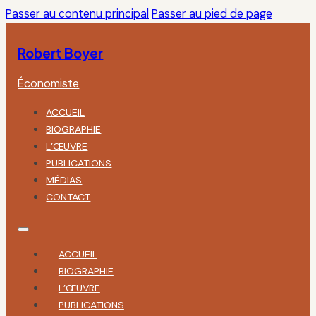
Passer au contenu principal
Passer au pied de page
Robert Boyer
Économiste
ACCUEIL
BIOGRAPHIE
L’ŒUVRE
PUBLICATIONS
MÉDIAS
CONTACT
ACCUEIL
BIOGRAPHIE
L’ŒUVRE
PUBLICATIONS