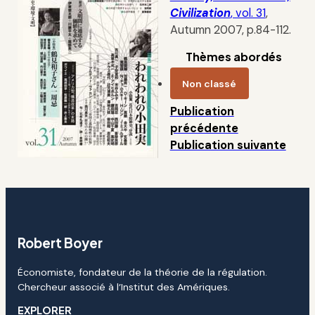
Civilization
, vol. 31
,
Autumn 2007, p.84-112.
Thèmes abordés
Non classé
Publication
précédente
Publication suivante
Robert Boyer
Économiste, fondateur de la théorie de la régulation.
Chercheur associé à l’Institut des Amériques.
EXPLORER