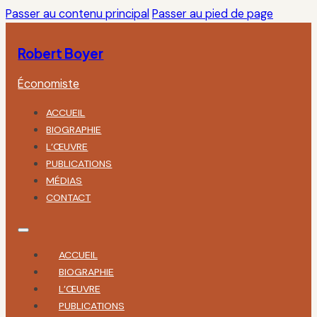
Passer au contenu principal
Passer au pied de page
Robert Boyer
Économiste
ACCUEIL
BIOGRAPHIE
L’ŒUVRE
PUBLICATIONS
MÉDIAS
CONTACT
ACCUEIL
BIOGRAPHIE
L’ŒUVRE
PUBLICATIONS