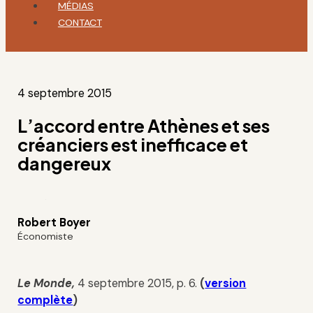
MÉDIAS
CONTACT
4 septembre 2015
L’accord entre Athènes et ses
créanciers est inefficace et
dangereux
Robert Boyer
Économiste
Le Monde,
4 septembre 2015, p. 6.
(
version
complète
)