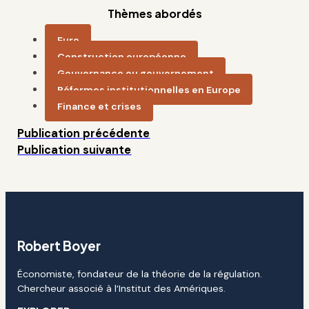
Thèmes abordés
Euro
Construction européenne
Gouvernance ou gouvernement
Réformes institutionnelles en Europe
Finance et crises
Publication précédente
Publication suivante
Robert Boyer
Économiste, fondateur de la théorie de la régulation.
Chercheur associé à l’Institut des Amériques.