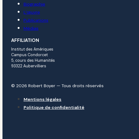
Biographie
L’œuvre
Publications
Médias
AFFILIATION
Institut des Amériques
Campus Condorcet
5, cours des Humanités
93322 Aubervilliers
© 2026 Robert Boyer — Tous droits réservés
Mentions légales
Politique de confidentialité