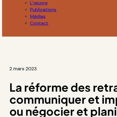
L’œuvre
Publications
Médias
Contact
2 mars 2023
La réforme des retra
communiquer et im
ou négocier et plani