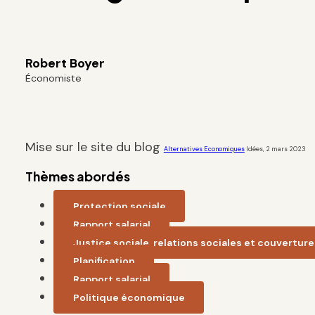
Robert Boyer
Économiste
Mise sur le site du blog
Alternatives Economiques
Idées, 2 mars 2023
Thèmes abordés
Protection sociale
Rapport salarial
Justice sociale, relations sociales et couverture
Planification
Rapport salarial
Politique économique