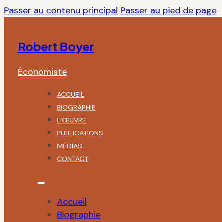
Passer au contenu principal
Passer au pied de page
Robert Boyer
Économiste
ACCUEIL
BIOGRAPHIE
L’ŒUVRE
PUBLICATIONS
MÉDIAS
CONTACT
Accueil
Biographie