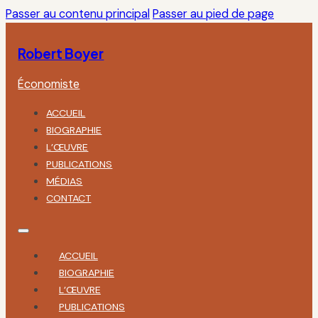
Passer au contenu principal
Passer au pied de page
Robert Boyer
Économiste
ACCUEIL
BIOGRAPHIE
L’ŒUVRE
PUBLICATIONS
MÉDIAS
CONTACT
ACCUEIL
BIOGRAPHIE
L’ŒUVRE
PUBLICATIONS