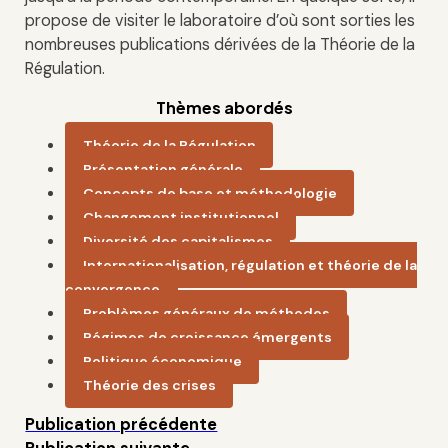
propose de visiter le laboratoire d’où sont sorties les
nombreuses publications dérivées de la Théorie de la
Régulation.
Thèmes abordés
Théorie de la Régulation
Présentation générale
Concepts de base et méthodologie
Changement institutionnel
Diversité des capitalismes
Internationalisation, régulation et théorie de la
convergence
Problèmes généraux de méthodes
Régimes de croissance émergents
Politique économique
Théorie des crises
Publication précédente