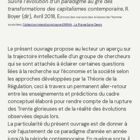
Suivre l’évolution d’un paradigme au gré des
transformations des capitalismes contemporains
, R.
Boyer (dir), Avril 2018, E
ditions des maisons des sciences de l’homme
associées,
Collection interdisciplinaire EMSHA , La Plaine Saint Denis
Le présent ouvrage propose au lecteur un aperçu sur
la trajectoire intellectuelle d’un groupe de chercheurs
qui se sont attachés à éclairer certaines questions
liées à la recherche sur l’économie et la société selon
les approches développées par la Théorie de la
Régulation, ceci à travers un permanent aller-retour
entre les enseignements et prédictions du cadre
conceptuel élaboré pour rendre compte de la rupture
des Trente glorieuses et de la réalité des évolutions
observées depuis lors.
La particularité du présent ouvrage est de donner à
voir l’ajustement de ce paradigme d’année en année
jusqu’à la période contemporaine. En quelque sorte, il