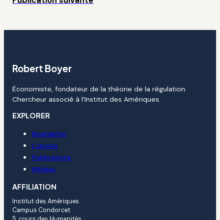
Publication suivante
Robert Boyer
Économiste, fondateur de la théorie de la régulation.
Chercheur associé à l’Institut des Amériques.
EXPLORER
Biographie
L’œuvre
Publications
Médias
AFFILIATION
Institut des Amériques
Campus Condorcet
5, cours des Humanités