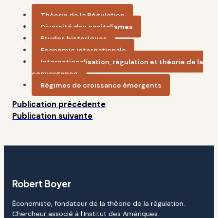
Théorie de la Régulation
Diversité des capitalismes
Etudes historiques
Economie internationale
Internationalisation, régulation et théorie de la
convergence
Régimes de croissance émergents
Publication précédente
Publication suivante
Robert Boyer
Économiste, fondateur de la théorie de la régulation.
Chercheur associé à l’Institut des Amériques.