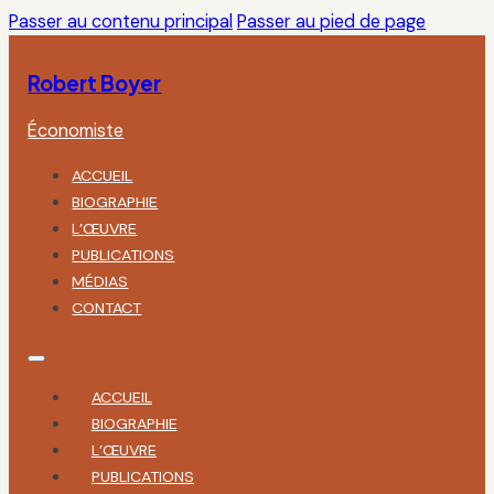
Passer au contenu principal
Passer au pied de page
Robert Boyer
Économiste
ACCUEIL
BIOGRAPHIE
L’ŒUVRE
PUBLICATIONS
MÉDIAS
CONTACT
ACCUEIL
BIOGRAPHIE
L’ŒUVRE
PUBLICATIONS