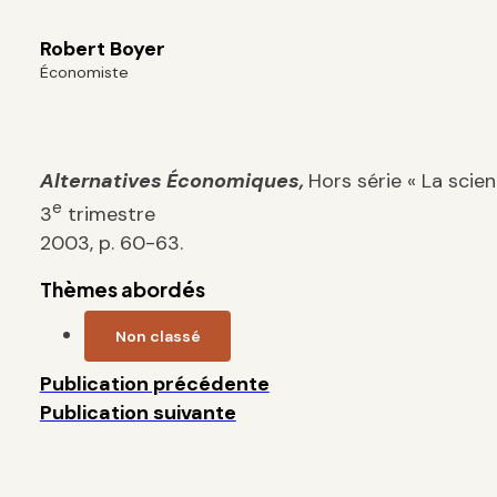
Robert Boyer
Économiste
Alternatives Économiques,
Hors série « La scie
e
3
trimestre
2003, p. 60-63.
Thèmes abordés
Non classé
Publication précédente
Publication suivante