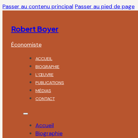
Passer au contenu principal
Passer au pied de page
Robert Boyer
Économiste
ACCUEIL
BIOGRAPHIE
L’ŒUVRE
PUBLICATIONS
MÉDIAS
CONTACT
Accueil
Biographie