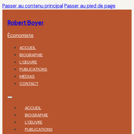
Passer au contenu principal
Passer au pied de page
Robert Boyer
Économiste
ACCUEIL
BIOGRAPHIE
L’ŒUVRE
PUBLICATIONS
MÉDIAS
CONTACT
ACCUEIL
BIOGRAPHIE
L’ŒUVRE
PUBLICATIONS