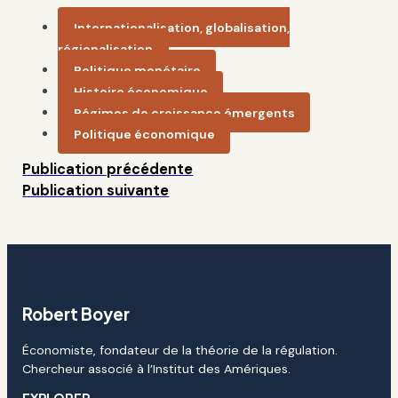
Internationalisation, globalisation,
régionalisation
Politique monétaire
Histoire économique
Régimes de croissance émergents
Politique économique
Publication précédente
Publication suivante
Robert Boyer
Économiste, fondateur de la théorie de la régulation.
Chercheur associé à l’Institut des Amériques.