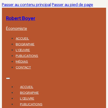
Passer au contenu principal
Passer au pied de page
Robert Boyer
Économiste
ACCUEIL
BIOGRAPHIE
L’ŒUVRE
PUBLICATIONS
MÉDIAS
CONTACT
ACCUEIL
BIOGRAPHIE
L’ŒUVRE
PUBLICATIONS