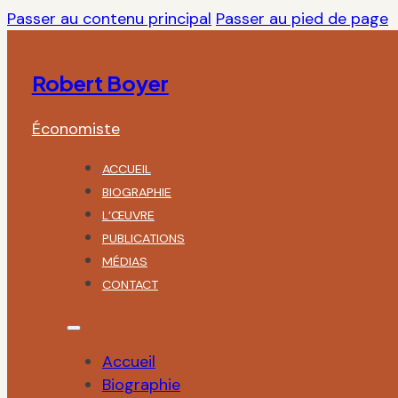
Passer au contenu principal
Passer au pied de page
Robert Boyer
Économiste
ACCUEIL
BIOGRAPHIE
L’ŒUVRE
PUBLICATIONS
MÉDIAS
CONTACT
Accueil
Biographie