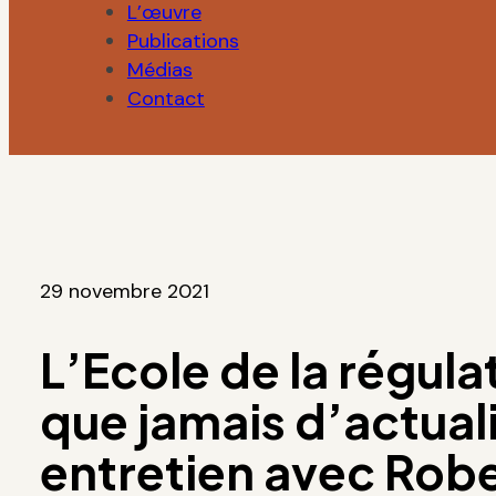
L’œuvre
Publications
Médias
Contact
29 novembre 2021
L’Ecole de la régula
que jamais d’actualit
entretien avec Rob