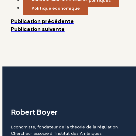
Relation avec les analyses politiques
Politique économique
Publication précédente
Publication suivante
Robert Boyer
Économiste, fondateur de la théorie de la régulation.
Chercheur associé à l’Institut des Amériques.