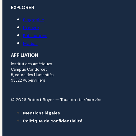
EXPLORER
Biographie
L’œuvre
Publications
Médias
AFFILIATION
Institut des Amériques
Campus Condorcet
5, cours des Humanités
93322 Aubervilliers
© 2026 Robert Boyer — Tous droits réservés
Mentions légales
Politique de confidentialité