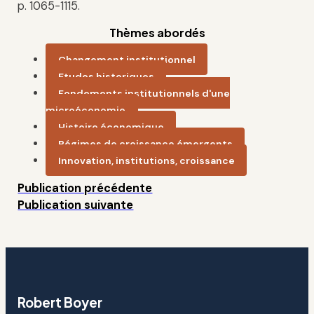
p. 1065-1115.
Thèmes abordés
Changement institutionnel
Etudes historiques
Fondements institutionnels d'une
microéconomie
Histoire économique
Régimes de croissance émergents
Innovation, institutions, croissance
Publication précédente
Publication suivante
Robert Boyer