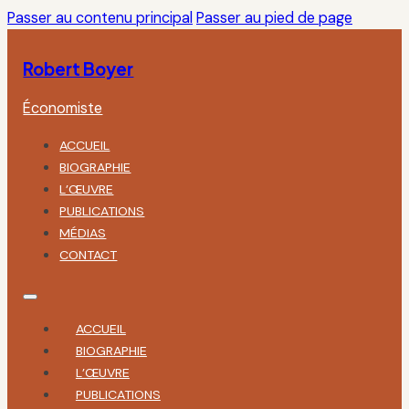
Passer au contenu principal
Passer au pied de page
Robert Boyer
Économiste
ACCUEIL
BIOGRAPHIE
L’ŒUVRE
PUBLICATIONS
MÉDIAS
CONTACT
ACCUEIL
BIOGRAPHIE
L’ŒUVRE
PUBLICATIONS