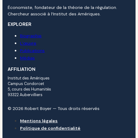
Économiste, fondateur de la théorie de la régulation.
Chercheur associé à l’Institut des Amériques.
EXPLORER
Biographie
L’œuvre
Publications
Médias
AFFILIATION
Institut des Amériques
Campus Condorcet
5, cours des Humanités
93322 Aubervilliers
© 2026 Robert Boyer — Tous droits réservés
Mentions légales
Politique de confidentialité