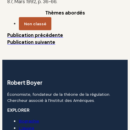
87, Mars 1992, p. 36-66.
Thèmes abordés
Non classé
Publication précédente
Publication suivante
Robert Boyer
Économiste, fondateur de la théorie de la régulation.
Chercheur associé à l’Institut des Amériques.
EXPLORER
Biographie
L’œuvre