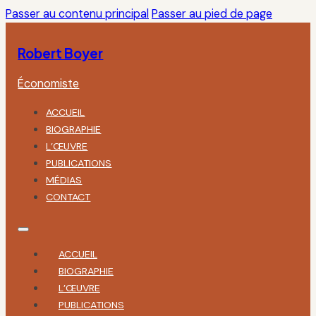
Passer au contenu principal
Passer au pied de page
Robert Boyer
Économiste
ACCUEIL
BIOGRAPHIE
L’ŒUVRE
PUBLICATIONS
MÉDIAS
CONTACT
ACCUEIL
BIOGRAPHIE
L’ŒUVRE
PUBLICATIONS