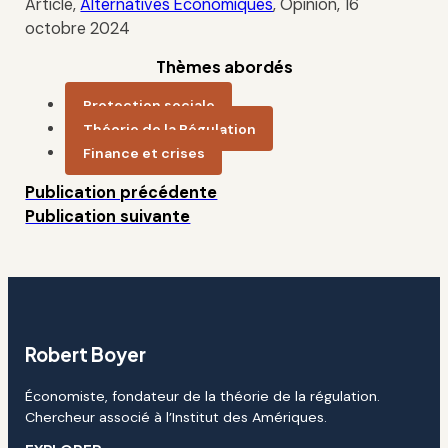
Article,
Alternatives Economiques
, Opinion, 16
octobre 2024
Thèmes abordés
Protection sociale
Théorie de la Régulation
Finance et crises
Publication précédente
Publication suivante
Robert Boyer
Économiste, fondateur de la théorie de la régulation.
Chercheur associé à l’Institut des Amériques.