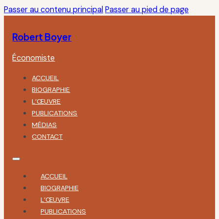
Passer au contenu principal
Passer au pied de page
Robert Boyer
Économiste
ACCUEIL
BIOGRAPHIE
L’ŒUVRE
PUBLICATIONS
MÉDIAS
CONTACT
ACCUEIL
BIOGRAPHIE
L’ŒUVRE
PUBLICATIONS