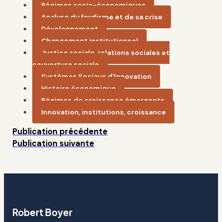
Régimes socio-économiques
Analyse du fordisme et de sa crise
Développement
Changement institutionnel
Justice sociale, relations sociales et
couverture sociale
Systèmes Sociaux d'Innovation
Histoire économique
Régimes de croissance émergents
Innovation, institutions, croissance
Publication précédente
Publication suivante
Robert Boyer