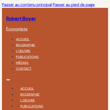
Passer au contenu principal
Passer au pied de page
Robert Boyer
Économiste
ACCUEIL
BIOGRAPHIE
L’ŒUVRE
PUBLICATIONS
MÉDIAS
CONTACT
ACCUEIL
BIOGRAPHIE
L’ŒUVRE
PUBLICATIONS