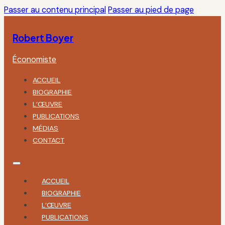
Passer au contenu principal
Passer au pied de page
Robert Boyer
Économiste
ACCUEIL
BIOGRAPHIE
L’ŒUVRE
PUBLICATIONS
MÉDIAS
CONTACT
ACCUEIL
BIOGRAPHIE
L’ŒUVRE
PUBLICATIONS