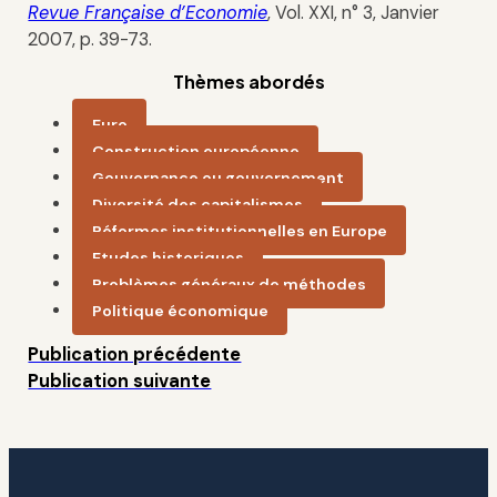
Revue Française d’Economie
, Vol. XXI, n° 3, Janvier
2007, p. 39-73.
Thèmes abordés
Euro
Construction européenne
Gouvernance ou gouvernement
Diversité des capitalismes
Réformes institutionnelles en Europe
Etudes historiques
Problèmes généraux de méthodes
Politique économique
Publication précédente
Publication suivante