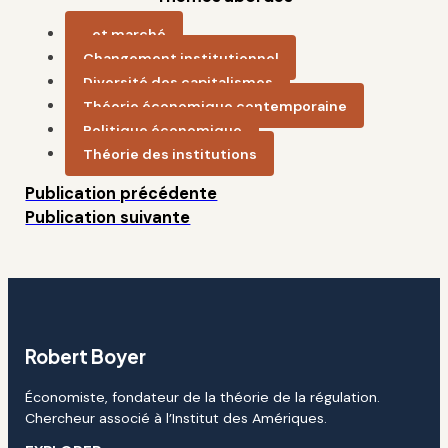
...et marché
Changement institutionnel
Diversité des capitalismes
Théorie économique contemporaine
Politique économique
Théorie des institutions
Publication précédente
Publication suivante
Robert Boyer
Économiste, fondateur de la théorie de la régulation.
Chercheur associé à l’Institut des Amériques.