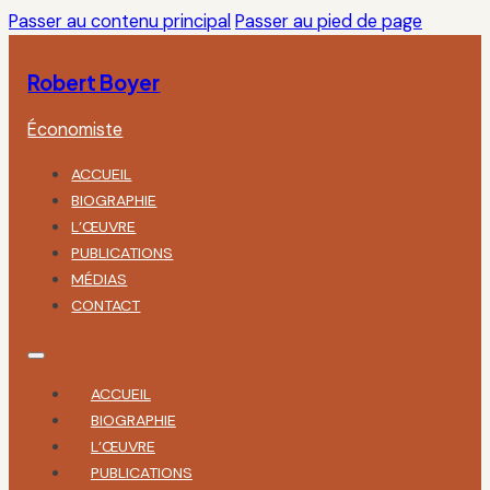
Passer au contenu principal
Passer au pied de page
Robert Boyer
Économiste
ACCUEIL
BIOGRAPHIE
L’ŒUVRE
PUBLICATIONS
MÉDIAS
CONTACT
ACCUEIL
BIOGRAPHIE
L’ŒUVRE
PUBLICATIONS